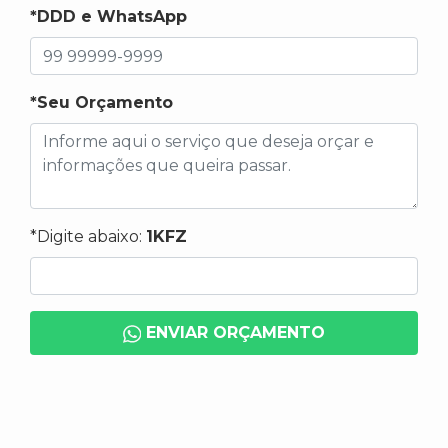
*DDD e WhatsApp
*Seu Orçamento
*Digite abaixo:
1KFZ
ENVIAR ORÇAMENTO