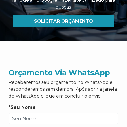
ranqueia no Google
,
Fazer site otimizado para
buscas
.
SOLICITAR ORÇAMENTO
Orçamento Via WhatsApp
Receberemos seu orçamento no WhatsApp e
responderemos sem demora. Após abrir a janela
do WhatsApp clique em concluir o envio.
*Seu Nome