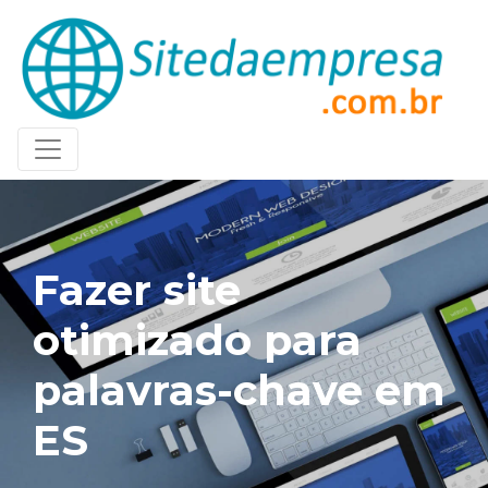
Fazer site
otimizado para
palavras-chave em
ES