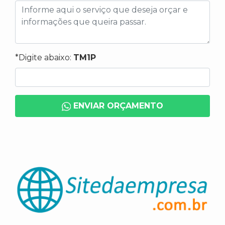
*Digite abaixo:
TM1P
ENVIAR ORÇAMENTO