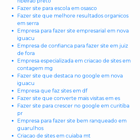
ribeirao preto
Fazer site para escola em osasco
Fazer site que melhore resultados organicos
em serra
Empresa para fazer site empresarial em nova
iguacu
Empresa de confianca para fazer site em juiz
de fora
Empresa especializada em criacao de sites em
contagem mg
Fazer site que destaca no google em nova
iguacu
Empresa que faz sites em df
Fazer site que converte mais visitas em es
Fazer site para crescer no google em curitiba
pr
Empresa para fazer site bem ranqueado em
guarulhos
Criacao de sites em cuiaba mt