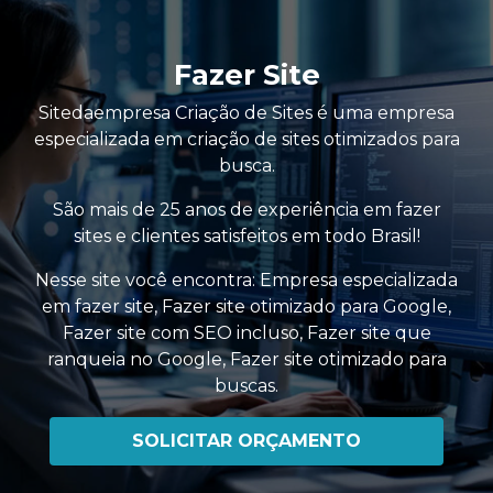
Fazer Site
Sitedaempresa Criação de Sites é uma empresa
especializada em criação de sites otimizados para
busca.
São mais de 25 anos de experiência em fazer
sites e clientes satisfeitos em todo Brasil!
Nesse site você encontra:
Empresa especializada
em fazer site
,
Fazer site otimizado para Google
,
Fazer site com SEO incluso
,
Fazer site que
ranqueia no Google
,
Fazer site otimizado para
buscas
.
SOLICITAR ORÇAMENTO