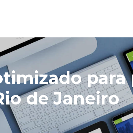
otimizado para 
io de Janeiro