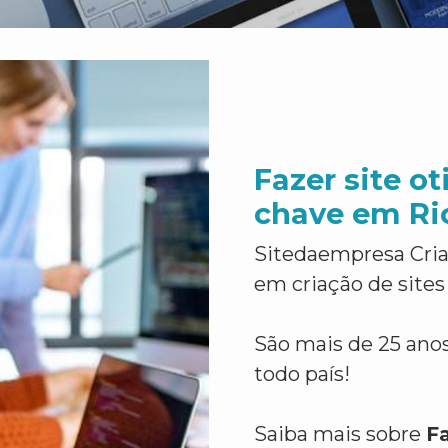
Fazer site o
chave em Ri
Sitedaempresa Cria
em criação de sites
São mais de 25 anos
todo país!
Saiba mais sobre
Fa