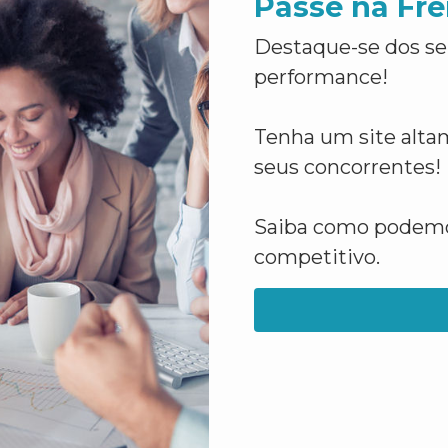
Passe na Fre
Destaque-se dos se
performance!
Tenha um site altam
seus concorrentes!
Saiba como podemos
competitivo.