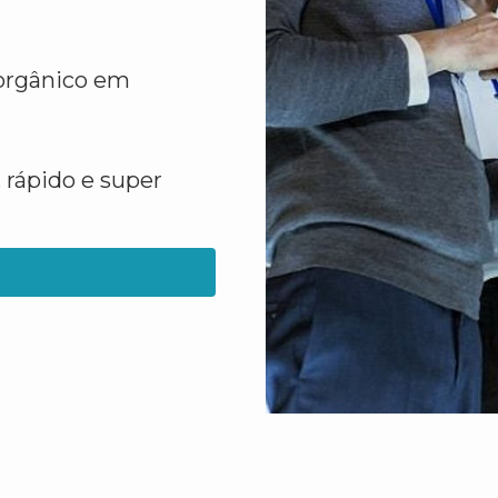
 orgânico em
 rápido e super