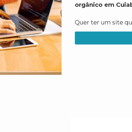
orgânico em Cuia
Quer ter um site q