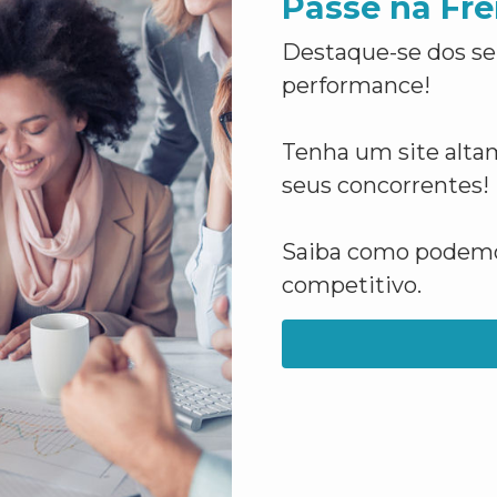
Passe na Fre
Destaque-se dos se
performance!
Tenha um site altam
seus concorrentes!
Saiba como podemos
competitivo.