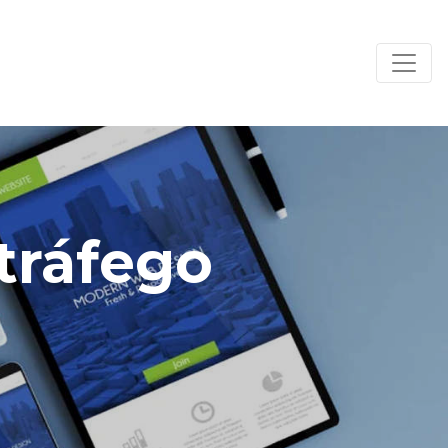
 tráfego