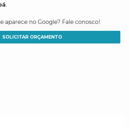
bá
.
ue aparece no Google? Fale conosco!
SOLICITAR ORÇAMENTO