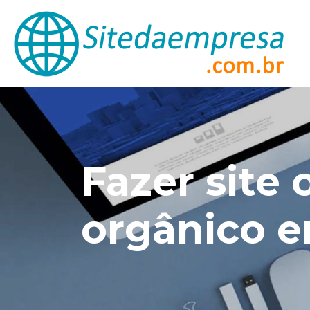
Fazer site 
orgânico 