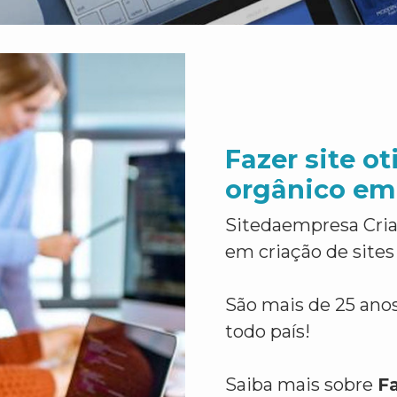
Fazer site o
orgânico em
Sitedaempresa Cria
em criação de sites
São mais de 25 anos
todo país!
Saiba mais sobre
Fa