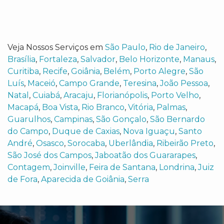
Veja Nossos Serviços em
São Paulo
,
Rio de Janeiro
,
Brasília
,
Fortaleza
,
Salvador
,
Belo Horizonte
,
Manaus
,
Curitiba
,
Recife
,
Goiânia
,
Belém
,
Porto Alegre
,
São
Luís
,
Maceió
,
Campo Grande
,
Teresina
,
João Pessoa
,
Natal
,
Cuiabá
,
Aracaju
,
Florianópolis
,
Porto Velho
,
Macapá
,
Boa Vista
,
Rio Branco
,
Vitória
,
Palmas
,
Guarulhos
,
Campinas
,
São Gonçalo
,
São Bernardo
do Campo
,
Duque de Caxias
,
Nova Iguaçu
,
Santo
André
,
Osasco
,
Sorocaba
,
Uberlândia
,
Ribeirão Preto
,
São José dos Campos
,
Jaboatão dos Guararapes
,
Contagem
,
Joinville
,
Feira de Santana
,
Londrina
,
Juiz
de Fora
,
Aparecida de Goiânia
,
Serra