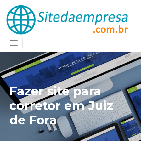
Fazer site para
corretor em Juiz
de Fora