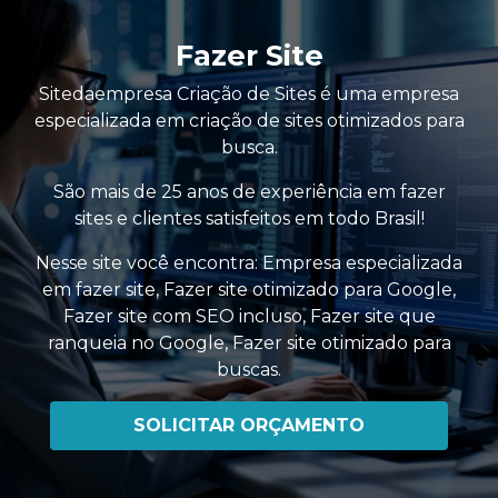
Fazer Site
Sitedaempresa Criação de Sites é uma empresa
especializada em criação de sites otimizados para
busca.
São mais de 25 anos de experiência em fazer
sites e clientes satisfeitos em todo Brasil!
Nesse site você encontra:
Empresa especializada
em fazer site
,
Fazer site otimizado para Google
,
Fazer site com SEO incluso
,
Fazer site que
ranqueia no Google
,
Fazer site otimizado para
buscas
.
SOLICITAR ORÇAMENTO