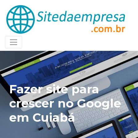
Fazer site para
crescer no Google
em Cuiabá