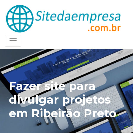
Fazer site para
divulgar projetos
em Ribeirão Preto