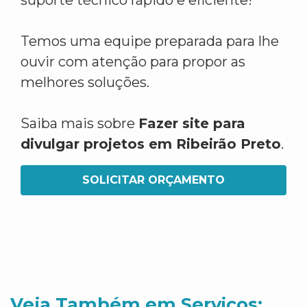
suporte técnico rápido e eficiente!
Temos uma equipe preparada para lhe
ouvir com atenção para propor as
melhores soluções.
Saiba mais sobre
Fazer site para
divulgar projetos em Ribeirão Preto
.
SOLICITAR ORÇAMENTO
Veja Também em Servicos: