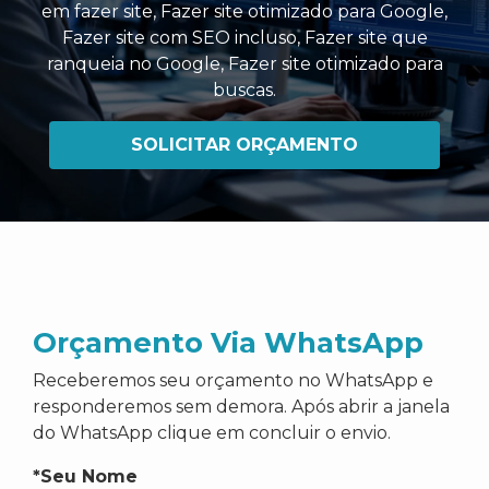
em fazer site
,
Fazer site otimizado para Google
,
Fazer site com SEO incluso
,
Fazer site que
ranqueia no Google
,
Fazer site otimizado para
buscas
.
SOLICITAR ORÇAMENTO
Orçamento Via WhatsApp
Receberemos seu orçamento no WhatsApp e
responderemos sem demora. Após abrir a janela
do WhatsApp clique em concluir o envio.
*Seu Nome