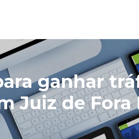
 para ganhar tr
m Juiz de Fora