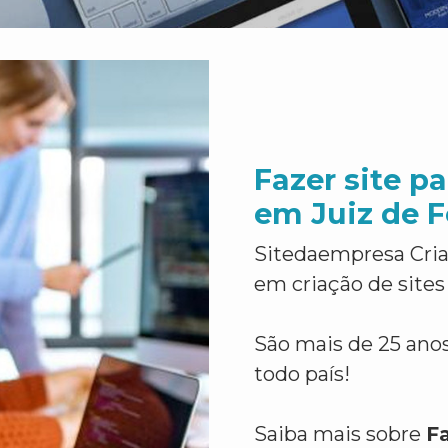
Fazer site p
em Juiz de 
Sitedaempresa Cria
em criação de sites
São mais de 25 anos
todo país!
Saiba mais sobre
Fa