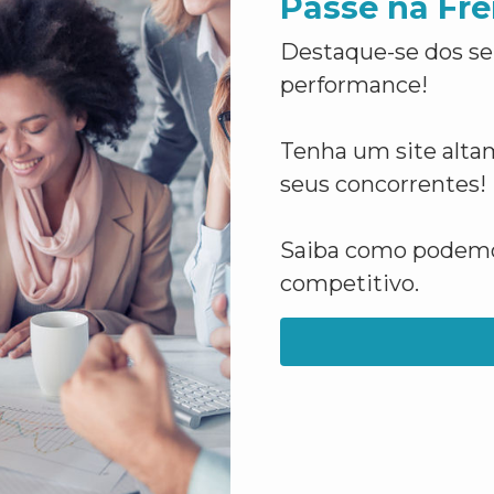
Passe na Fre
Destaque-se dos se
performance!
Tenha um site altam
seus concorrentes!
Saiba como podemos
competitivo.