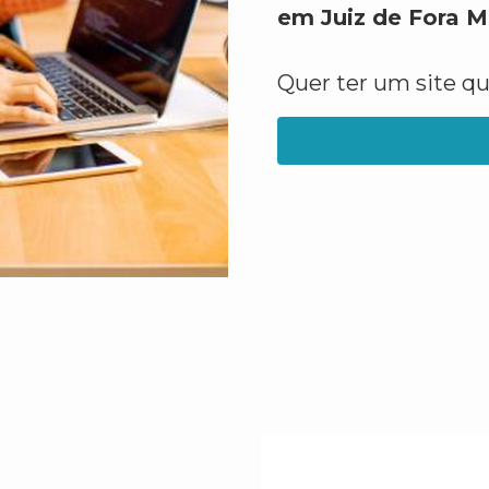
em Juiz de Fora 
Quer ter um site q