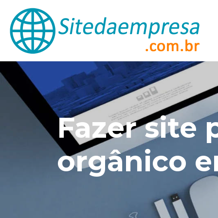
Fazer site
orgânico e