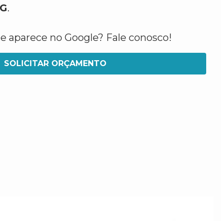
MG
.
ue aparece no Google? Fale conosco!
SOLICITAR ORÇAMENTO