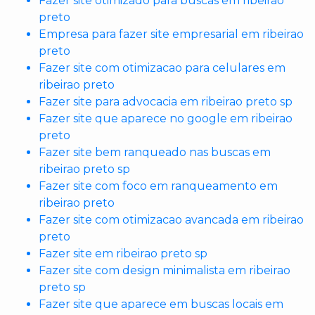
Fazer site otimizado para buscas em ribeirao
preto
Empresa para fazer site empresarial em ribeirao
preto
Fazer site com otimizacao para celulares em
ribeirao preto
Fazer site para advocacia em ribeirao preto sp
Fazer site que aparece no google em ribeirao
preto
Fazer site bem ranqueado nas buscas em
ribeirao preto sp
Fazer site com foco em ranqueamento em
ribeirao preto
Fazer site com otimizacao avancada em ribeirao
preto
Fazer site em ribeirao preto sp
Fazer site com design minimalista em ribeirao
preto sp
Fazer site que aparece em buscas locais em