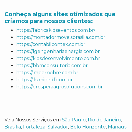
Conheça alguns sites otimizados que
criamos para nossos clientes:
https://fabricakidseventos.com.br/
https://montadormoveisbrasilia.com.br
https://contabilcontex.com.br
https://lgengenhariaenergia.com.br
https://kidsdesenvolvimento.com.br
https://bbmconsultoria.com.br
https://impernobre.com.br
https://iluminedf.com.br
https://prosperaagrosolutions.com.br
Veja Nossos Serviços em
São Paulo
,
Rio de Janeiro
,
Brasília
,
Fortaleza
,
Salvador
,
Belo Horizonte
,
Manaus
,