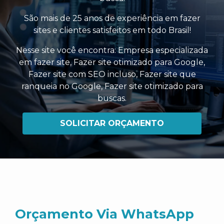
São mais de 25 anos de experiência em fazer
sites e clientes satisfeitos em todo Brasil!
Nesse site você encontra:
Empresa especializada
em fazer site
,
Fazer site otimizado para Google
,
Fazer site com SEO incluso
,
Fazer site que
ranqueia no Google
,
Fazer site otimizado para
buscas
.
SOLICITAR ORÇAMENTO
Orçamento Via WhatsApp