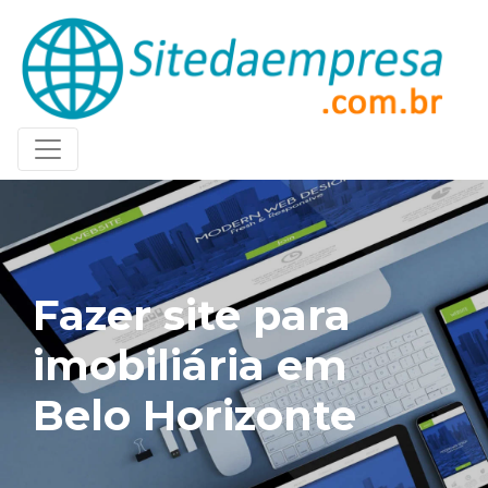
Fazer site para
imobiliária em
Belo Horizonte