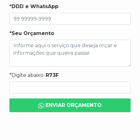
*DDD e WhatsApp
*Seu Orçamento
*Digite abaixo:
R73F
ENVIAR ORÇAMENTO