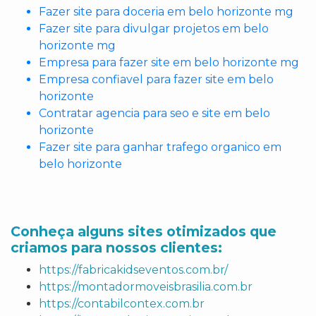
Fazer site para doceria em belo horizonte mg
Fazer site para divulgar projetos em belo
horizonte mg
Empresa para fazer site em belo horizonte mg
Empresa confiavel para fazer site em belo
horizonte
Contratar agencia para seo e site em belo
horizonte
Fazer site para ganhar trafego organico em
belo horizonte
Conheça alguns sites otimizados que
criamos para nossos clientes:
https://fabricakidseventos.com.br/
https://montadormoveisbrasilia.com.br
https://contabilcontex.com.br