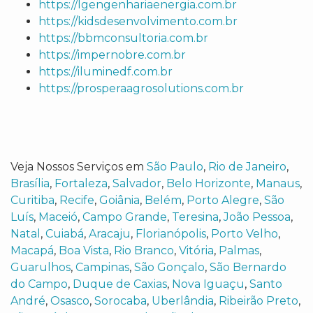
https://lgengenhariaenergia.com.br
https://kidsdesenvolvimento.com.br
https://bbmconsultoria.com.br
https://impernobre.com.br
https://iluminedf.com.br
https://prosperaagrosolutions.com.br
Veja Nossos Serviços em
São Paulo
,
Rio de Janeiro
,
Brasília
,
Fortaleza
,
Salvador
,
Belo Horizonte
,
Manaus
,
Curitiba
,
Recife
,
Goiânia
,
Belém
,
Porto Alegre
,
São
Luís
,
Maceió
,
Campo Grande
,
Teresina
,
João Pessoa
,
Natal
,
Cuiabá
,
Aracaju
,
Florianópolis
,
Porto Velho
,
Macapá
,
Boa Vista
,
Rio Branco
,
Vitória
,
Palmas
,
Guarulhos
,
Campinas
,
São Gonçalo
,
São Bernardo
do Campo
,
Duque de Caxias
,
Nova Iguaçu
,
Santo
André
,
Osasco
,
Sorocaba
,
Uberlândia
,
Ribeirão Preto
,