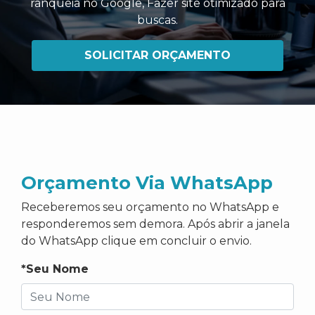
ranqueia no Google
,
Fazer site otimizado para
buscas
.
SOLICITAR ORÇAMENTO
Orçamento Via WhatsApp
Receberemos seu orçamento no WhatsApp e
responderemos sem demora. Após abrir a janela
do WhatsApp clique em concluir o envio.
*Seu Nome