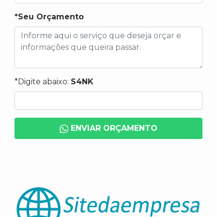
*Seu Orçamento
*Digite abaixo:
S4NK
ENVIAR ORÇAMENTO