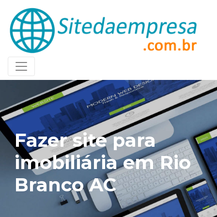
Fazer site para
imobiliária em Rio
Branco AC