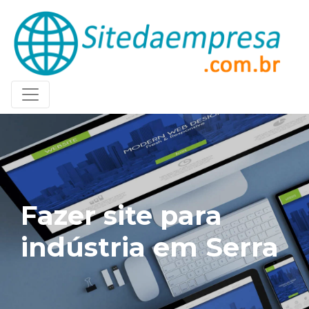
Fazer site para
indústria em Serra