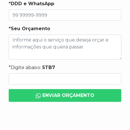
*DDD e WhatsApp
*Seu Orçamento
*Digite abaixo:
5TB7
ENVIAR ORÇAMENTO