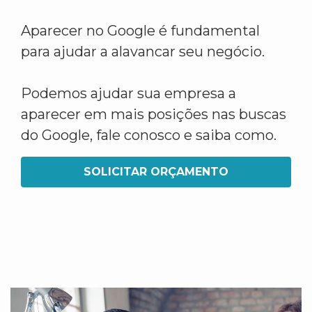
Aparecer no Google é fundamental
para ajudar a alavancar seu negócio.
Podemos ajudar sua empresa a
aparecer em mais posições nas buscas
do Google, fale conosco e saiba como.
SOLICITAR ORÇAMENTO