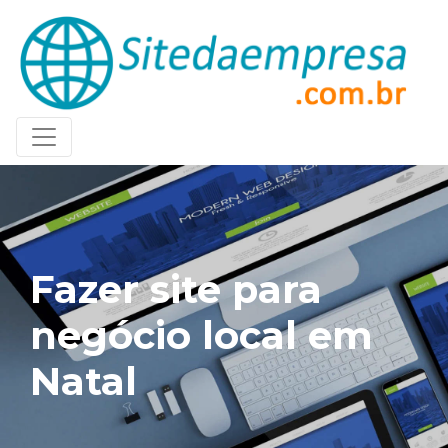
Fazer site para
negócio local em
Natal