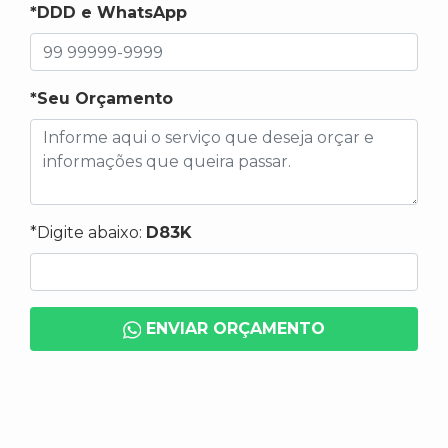
*DDD e WhatsApp
*Seu Orçamento
*Digite abaixo:
D83K
ENVIAR ORÇAMENTO