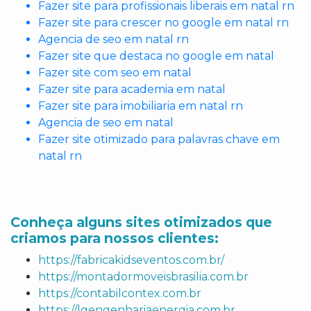
Fazer site para profissionais liberais em natal rn
Fazer site para crescer no google em natal rn
Agencia de seo em natal rn
Fazer site que destaca no google em natal
Fazer site com seo em natal
Fazer site para academia em natal
Fazer site para imobiliaria em natal rn
Agencia de seo em natal
Fazer site otimizado para palavras chave em
natal rn
Conheça alguns sites otimizados que
criamos para nossos clientes:
https://fabricakidseventos.com.br/
https://montadormoveisbrasilia.com.br
https://contabilcontex.com.br
https://lgengenhariaenergia.com.br