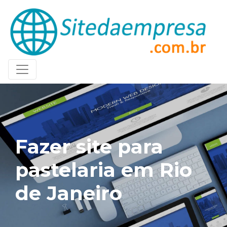
Fazer site para
pastelaria em Rio
de Janeiro