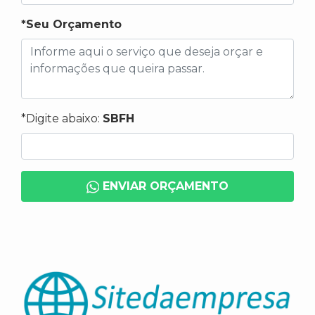
*Seu Orçamento
*Digite abaixo:
SBFH
ENVIAR ORÇAMENTO