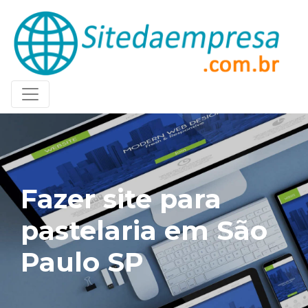
Fazer site para
pastelaria em São
Paulo SP