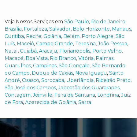
Veja Nossos Serviços em
São Paulo
,
Rio de Janeiro
,
Brasília
,
Fortaleza
,
Salvador
,
Belo Horizonte
,
Manaus
,
Curitiba
,
Recife
,
Goiânia
,
Belém
,
Porto Alegre
,
São
Luís
,
Maceió
,
Campo Grande
,
Teresina
,
João Pessoa
,
Natal
,
Cuiabá
,
Aracaju
,
Florianópolis
,
Porto Velho
,
Macapá
,
Boa Vista
,
Rio Branco
,
Vitória
,
Palmas
,
Guarulhos
,
Campinas
,
São Gonçalo
,
São Bernardo
do Campo
,
Duque de Caxias
,
Nova Iguaçu
,
Santo
André
,
Osasco
,
Sorocaba
,
Uberlândia
,
Ribeirão Preto
,
São José dos Campos
,
Jaboatão dos Guararapes
,
Contagem
,
Joinville
,
Feira de Santana
,
Londrina
,
Juiz
de Fora
,
Aparecida de Goiânia
,
Serra