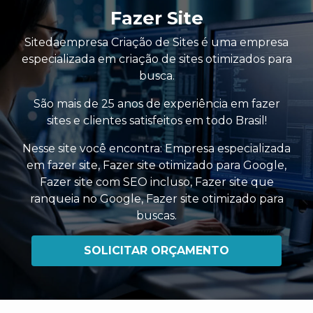
Fazer Site
Sitedaempresa Criação de Sites é uma empresa
especializada em criação de sites otimizados para
busca.
São mais de 25 anos de experiência em fazer
sites e clientes satisfeitos em todo Brasil!
Nesse site você encontra:
Empresa especializada
em fazer site
,
Fazer site otimizado para Google
,
Fazer site com SEO incluso
,
Fazer site que
ranqueia no Google
,
Fazer site otimizado para
buscas
.
SOLICITAR ORÇAMENTO