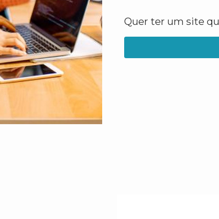
Quer ter um site q