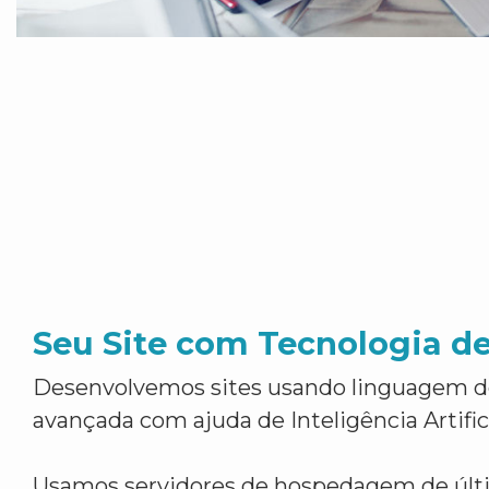
Seu Site com Tecnologia d
Desenvolvemos sites usando linguagem 
avançada com ajuda de Inteligência Artifici
Usamos servidores de hospedagem de últ