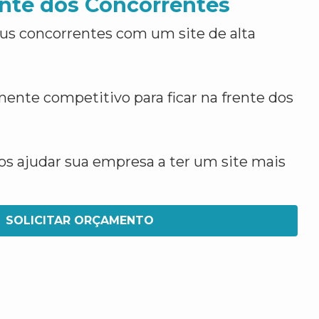
nte dos Concorrentes
us concorrentes com um site de alta
ente competitivo para ficar na frente dos
 ajudar sua empresa a ter um site mais
SOLICITAR ORÇAMENTO