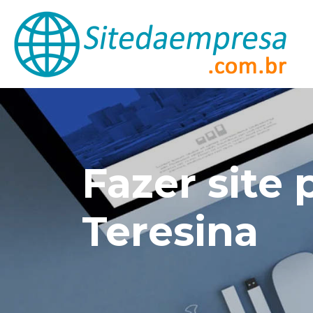
Fazer site 
Teresina