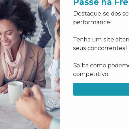
Passe na Fre
Destaque-se dos se
performance!
Tenha um site altam
seus concorrentes!
Saiba como podemos
competitivo.