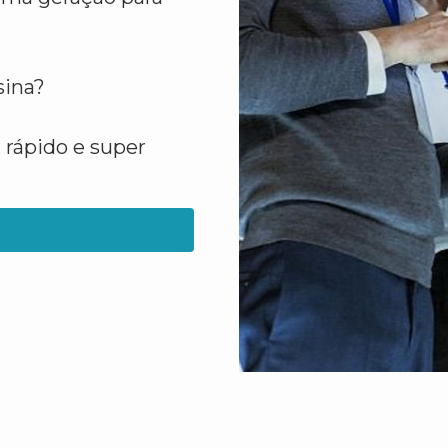
sina?
 rápido e super