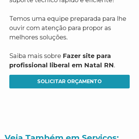
suporte técnico rápido e eficiente!
Temos uma equipe preparada para lhe
ouvir com atenção para propor as
melhores soluções.
Saiba mais sobre
Fazer site para
profissional liberal em Natal RN
.
SOLICITAR ORÇAMENTO
Veja Também em Servicos: