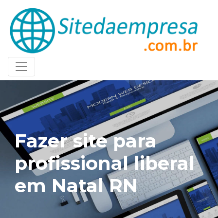
Fazer site para
profissional liberal
em Natal RN