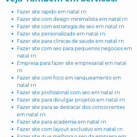
Fazer site rapido em natal rn
Fazer site com design minimalista em natal rn
Fazer site com estrategia de seo em natal rn
Fazer site personalizado em natal rn
Fazer site para clinicas de saude em natal rn
Fazer site com seo para pequenos negocios em
natal rn
Empresa para fazer site empresarial em natal
rn
Fazer site com foco em ranqueamento em
natal rn
Fazer site profissional com seo em natal rn
Fazer site para divulgar projetos em natal rn
Fazer site para se destacar dos concorrentes
em natal rn
Fazer site para academia em natal rn
Fazer site com layout exclusivo em natal rn
Fazer site que melhora o seo da empresa em