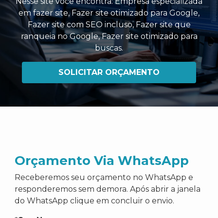
Nesse site você encontra:
Empresa especializada
em fazer site
,
Fazer site otimizado para Google
,
Fazer site com SEO incluso
,
Fazer site que
ranqueia no Google
,
Fazer site otimizado para
buscas
.
SOLICITAR ORÇAMENTO
Orçamento Via WhatsApp
Receberemos seu orçamento no WhatsApp e
responderemos sem demora. Após abrir a janela
do WhatsApp clique em concluir o envio.