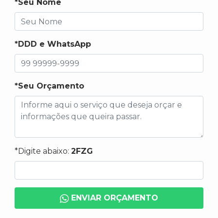
*Seu Nome
*DDD e WhatsApp
*Seu Orçamento
*Digite abaixo:
2FZG
ENVIAR ORÇAMENTO