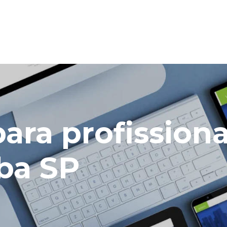
para profissiona
ba SP