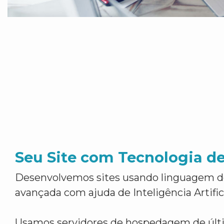
Seu Site com Tecnologia d
Desenvolvemos sites usando linguagem 
avançada com ajuda de Inteligência Artifici
Usamos servidores de hospedagem de últ