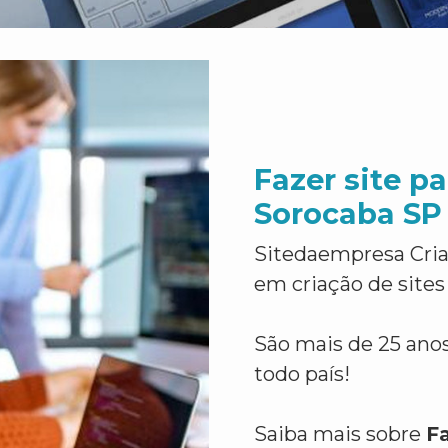
Fazer site pa
Sorocaba SP
Sitedaempresa Cria
em criação de sites
São mais de 25 anos
todo país!
Saiba mais sobre
Fa