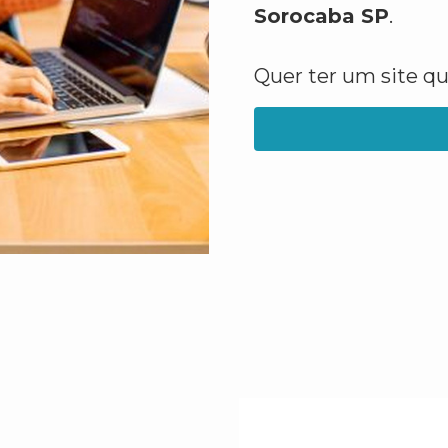
Sorocaba SP
.
Quer ter um site q