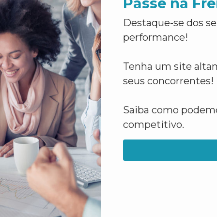
Passe na Fre
Destaque-se dos se
performance!
Tenha um site altam
seus concorrentes!
Saiba como podemos
competitivo.