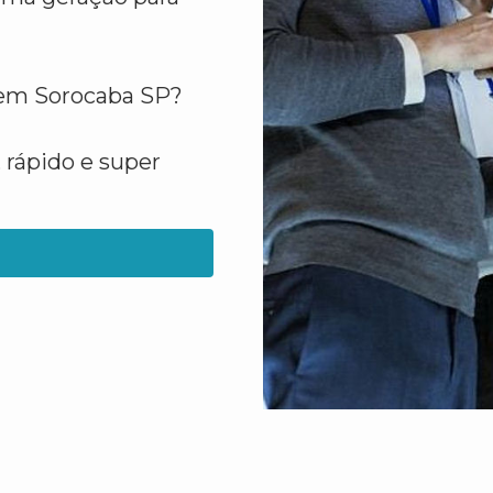
al em Sorocaba SP?
 rápido e super