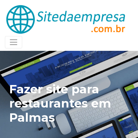
Fazer site para
restaurantes em
Palmas