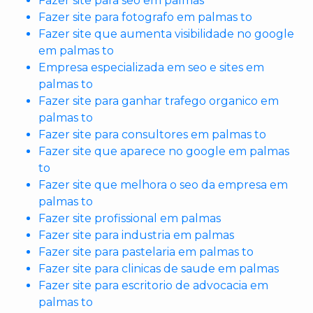
Fazer site para seo em palmas
Fazer site para fotografo em palmas to
Fazer site que aumenta visibilidade no google
em palmas to
Empresa especializada em seo e sites em
palmas to
Fazer site para ganhar trafego organico em
palmas to
Fazer site para consultores em palmas to
Fazer site que aparece no google em palmas
to
Fazer site que melhora o seo da empresa em
palmas to
Fazer site profissional em palmas
Fazer site para industria em palmas
Fazer site para pastelaria em palmas to
Fazer site para clinicas de saude em palmas
Fazer site para escritorio de advocacia em
palmas to