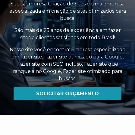
Sitedaempresa Criação de Sites é uma empresa
especializada em criação de sites otimizados para
busca.
São mais de 25 anos de experiência em fazer
sites e clientes satisfeitos em todo Brasil!
Nesse site você encontra:
Empresa especializada
em fazer site
,
Fazer site otimizado para Google
,
Fazer site com SEO incluso
,
Fazer site que
ranqueia no Google
,
Fazer site otimizado para
buscas
.
SOLICITAR ORÇAMENTO