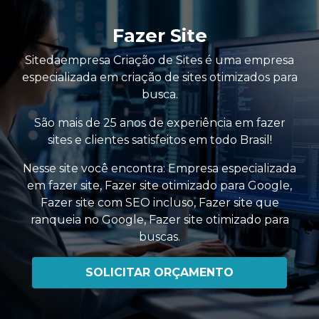
Fazer Site
Sitedaempresa Criação de Sites é uma empresa
especializada em criação de sites otimizados para
busca.
São mais de 25 anos de experiência em fazer
sites e clientes satisfeitos em todo Brasil!
Nesse site você encontra:
Empresa especializada
em fazer site
,
Fazer site otimizado para Google
,
Fazer site com SEO incluso
,
Fazer site que
ranqueia no Google
,
Fazer site otimizado para
buscas
.
SOLICITAR ORÇAMENTO