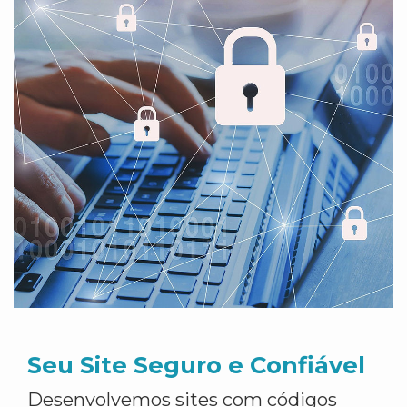
Seu Site Seguro e Confiável
Desenvolvemos sites com códigos