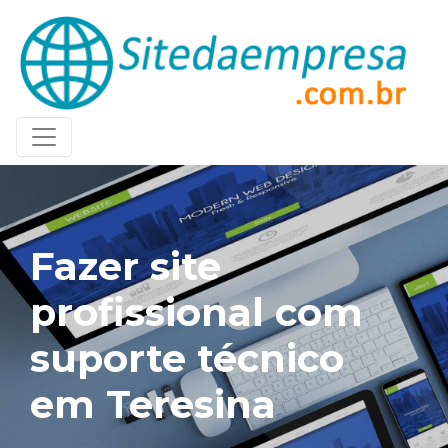
Fazer site
profissional com
suporte técnico
em Teresina