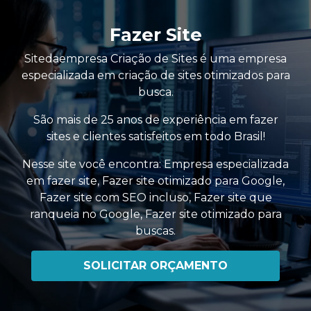
Fazer Site
Sitedaempresa Criação de Sites é uma empresa
especializada em criação de sites otimizados para
busca.
São mais de 25 anos de experiência em fazer
sites e clientes satisfeitos em todo Brasil!
Nesse site você encontra:
Empresa especializada
em fazer site
,
Fazer site otimizado para Google
,
Fazer site com SEO incluso
,
Fazer site que
ranqueia no Google
,
Fazer site otimizado para
buscas
.
SOLICITAR ORÇAMENTO