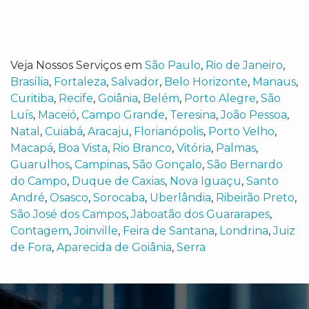
Veja Nossos Serviços em
São Paulo
,
Rio de Janeiro
,
Brasília
,
Fortaleza
,
Salvador
,
Belo Horizonte
,
Manaus
,
Curitiba
,
Recife
,
Goiânia
,
Belém
,
Porto Alegre
,
São
Luís
,
Maceió
,
Campo Grande
,
Teresina
,
João Pessoa
,
Natal
,
Cuiabá
,
Aracaju
,
Florianópolis
,
Porto Velho
,
Macapá
,
Boa Vista
,
Rio Branco
,
Vitória
,
Palmas
,
Guarulhos
,
Campinas
,
São Gonçalo
,
São Bernardo
do Campo
,
Duque de Caxias
,
Nova Iguaçu
,
Santo
André
,
Osasco
,
Sorocaba
,
Uberlândia
,
Ribeirão Preto
,
São José dos Campos
,
Jaboatão dos Guararapes
,
Contagem
,
Joinville
,
Feira de Santana
,
Londrina
,
Juiz
de Fora
,
Aparecida de Goiânia
,
Serra