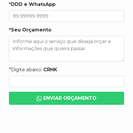
*DDD e WhatsApp
*Seu Orçamento
*Digite abaixo:
CRHK
ENVIAR ORÇAMENTO