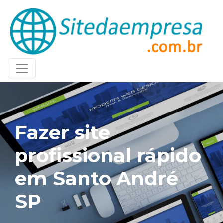
Fazer site
profissional rápido
em Santo André
SP