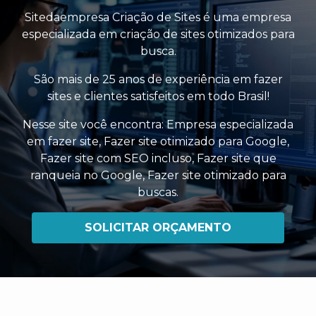
Sitedaempresa Criação de Sites é uma empresa
especializada em criação de sites otimizados para
busca.
São mais de 25 anos de experiência em fazer
sites e clientes satisfeitos em todo Brasil!
Nesse site você encontra:
Empresa especializada
em fazer site
,
Fazer site otimizado para Google
,
Fazer site com SEO incluso
,
Fazer site que
ranqueia no Google
,
Fazer site otimizado para
buscas
.
SOLICITAR ORÇAMENTO