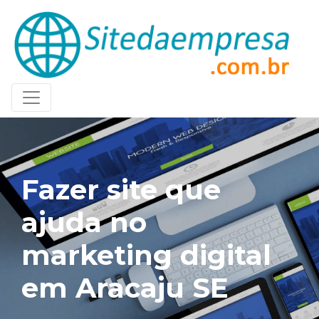
Fazer site que
ajuda no
marketing digital
em Aracaju SE