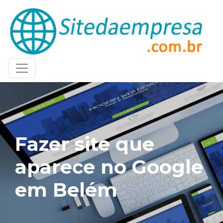
Fazer site que
aparece no Google
em Belém