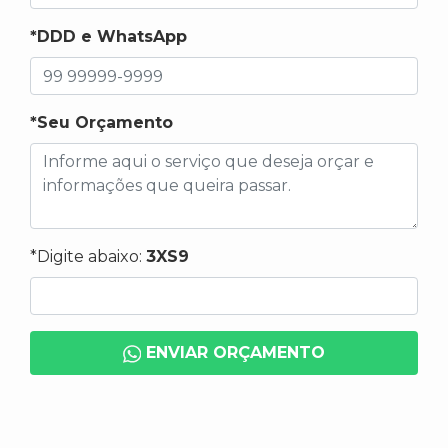
*DDD e WhatsApp
*Seu Orçamento
*Digite abaixo:
3XS9
ENVIAR ORÇAMENTO