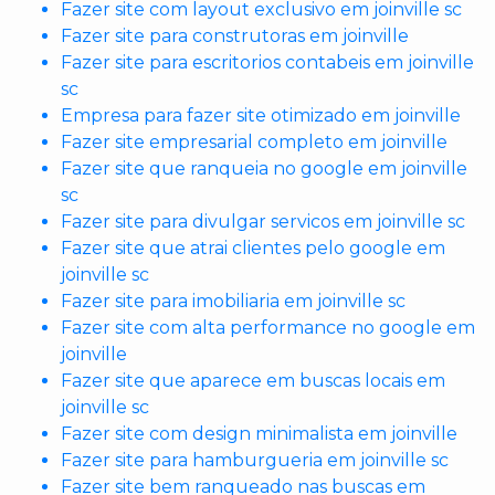
Fazer site com layout exclusivo em joinville sc
Fazer site para construtoras em joinville
Fazer site para escritorios contabeis em joinville
sc
Empresa para fazer site otimizado em joinville
Fazer site empresarial completo em joinville
Fazer site que ranqueia no google em joinville
sc
Fazer site para divulgar servicos em joinville sc
Fazer site que atrai clientes pelo google em
joinville sc
Fazer site para imobiliaria em joinville sc
Fazer site com alta performance no google em
joinville
Fazer site que aparece em buscas locais em
joinville sc
Fazer site com design minimalista em joinville
Fazer site para hamburgueria em joinville sc
Fazer site bem ranqueado nas buscas em