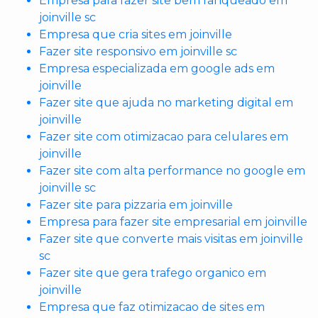
Empresa para fazer site bem ranqueado em
joinville sc
Empresa que cria sites em joinville
Fazer site responsivo em joinville sc
Empresa especializada em google ads em
joinville
Fazer site que ajuda no marketing digital em
joinville
Fazer site com otimizacao para celulares em
joinville
Fazer site com alta performance no google em
joinville sc
Fazer site para pizzaria em joinville
Empresa para fazer site empresarial em joinville
Fazer site que converte mais visitas em joinville
sc
Fazer site que gera trafego organico em
joinville
Empresa que faz otimizacao de sites em