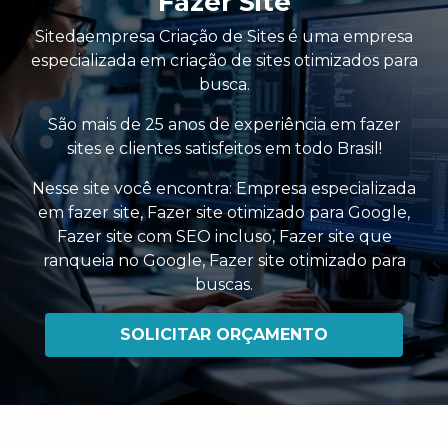
Fazer Site
Sitedaempresa Criação de Sites é uma empresa
especializada em criação de sites otimizados para
busca.
São mais de 25 anos de experiência em fazer
sites e clientes satisfeitos em todo Brasil!
Nesse site você encontra:
Empresa especializada
em fazer site
,
Fazer site otimizado para Google
,
Fazer site com SEO incluso
,
Fazer site que
ranqueia no Google
,
Fazer site otimizado para
buscas
.
SOLICITAR ORÇAMENTO