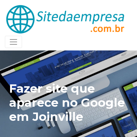
Fazer site que
aparece no Google
em Joinville