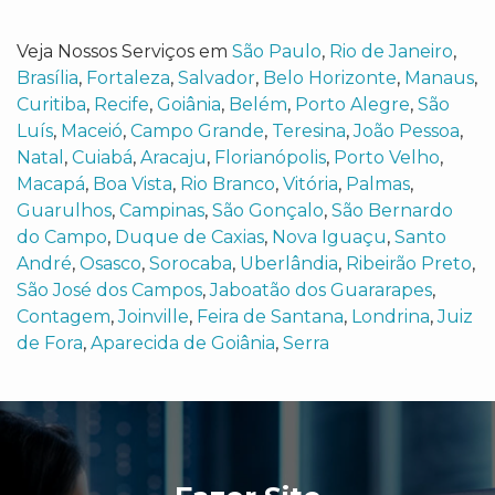
Veja Nossos Serviços em
São Paulo
,
Rio de Janeiro
,
Brasília
,
Fortaleza
,
Salvador
,
Belo Horizonte
,
Manaus
,
Curitiba
,
Recife
,
Goiânia
,
Belém
,
Porto Alegre
,
São
Luís
,
Maceió
,
Campo Grande
,
Teresina
,
João Pessoa
,
Natal
,
Cuiabá
,
Aracaju
,
Florianópolis
,
Porto Velho
,
Macapá
,
Boa Vista
,
Rio Branco
,
Vitória
,
Palmas
,
Guarulhos
,
Campinas
,
São Gonçalo
,
São Bernardo
do Campo
,
Duque de Caxias
,
Nova Iguaçu
,
Santo
André
,
Osasco
,
Sorocaba
,
Uberlândia
,
Ribeirão Preto
,
São José dos Campos
,
Jaboatão dos Guararapes
,
Contagem
,
Joinville
,
Feira de Santana
,
Londrina
,
Juiz
de Fora
,
Aparecida de Goiânia
,
Serra