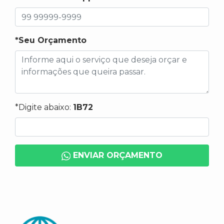
*Seu Orçamento
*Digite abaixo:
1B72
ENVIAR ORÇAMENTO