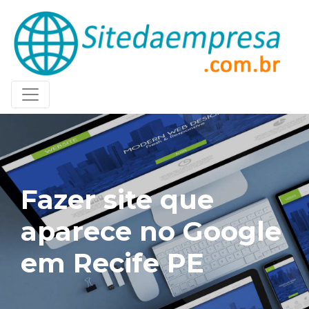
Fazer site que
aparece no Google
em Recife PE