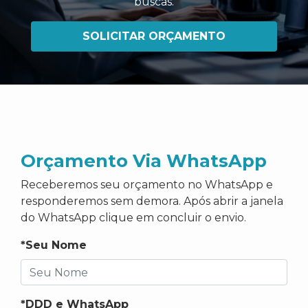
buscas
.
SOLICITAR ORÇAMENTO
Orçamento Via WhatsApp
Receberemos seu orçamento no WhatsApp e
responderemos sem demora. Após abrir a janela
do WhatsApp clique em concluir o envio.
*Seu Nome
*DDD e WhatsApp