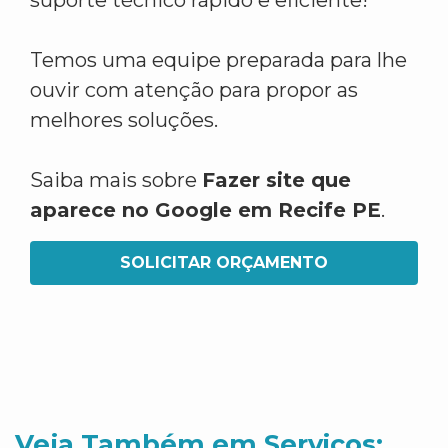
suporte técnico rápido e eficiente!
Temos uma equipe preparada para lhe
ouvir com atenção para propor as
melhores soluções.
Saiba mais sobre
Fazer site que
aparece no Google em Recife PE
.
SOLICITAR ORÇAMENTO
Veja Também em Servicos: