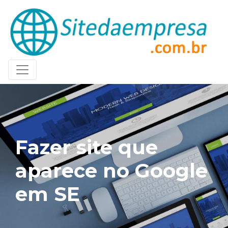
Fazer site que
aparece no Google
em SE