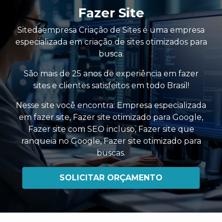
Fazer Site
Sitedaempresa Criação de Sites é uma empresa
especializada em criação de sites otimizados para
busca.
São mais de 25 anos de experiência em fazer
sites e clientes satisfeitos em todo Brasil!
Nesse site você encontra:
Empresa especializada
em fazer site
,
Fazer site otimizado para Google
,
Fazer site com SEO incluso
,
Fazer site que
ranqueia no Google
,
Fazer site otimizado para
buscas
.
SOLICITAR ORÇAMENTO