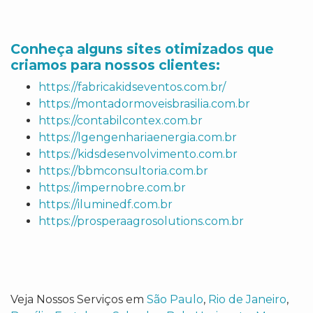
Conheça alguns sites otimizados que
criamos para nossos clientes:
https://fabricakidseventos.com.br/
https://montadormoveisbrasilia.com.br
https://contabilcontex.com.br
https://lgengenhariaenergia.com.br
https://kidsdesenvolvimento.com.br
https://bbmconsultoria.com.br
https://impernobre.com.br
https://iluminedf.com.br
https://prosperaagrosolutions.com.br
Veja Nossos Serviços em
São Paulo
,
Rio de Janeiro
,