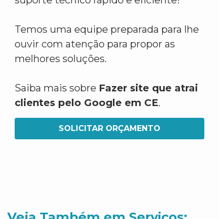
suporte técnico rápido e eficiente!
Temos uma equipe preparada para lhe
ouvir com atenção para propor as
melhores soluções.
Saiba mais sobre
Fazer site que atrai
clientes pelo Google em CE
.
SOLICITAR ORÇAMENTO
Veja Também em Servicos: