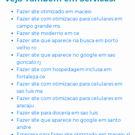
Fazer site otimizado em maceio
Fazer site com otimizacao para celulares em
campo grande ms
Fazer site moderno em ce
Fazer site que aparece na busca em porto
velho ro
Fazer site que aparece no google em sao
goncalo rj
Fazer site com hospedagem inclusa em
fortaleza ce
Fazer site com otimizacao para celulares em
sao luis ma
Fazer site com otimizacao para celulares em
aracaju
Fazer site para doceria em sao luis
Fazer site que aparece no google em santo
andre
Empresa para fazer site otimizado em maceio al