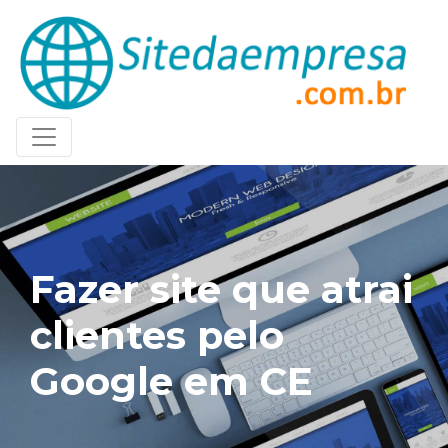
Fazer site que atrai
clientes pelo
Google em CE