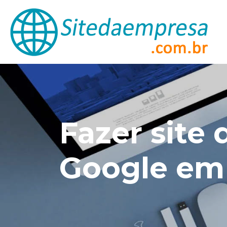
Fazer site 
Google em