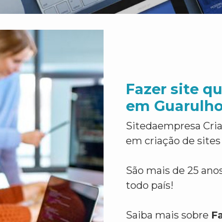
Fazer site qu
em Guarulh
Sitedaempresa Cria
em criação de sites
São mais de 25 anos
todo país!
Saiba mais sobre
Fa