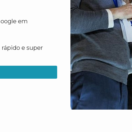
 Google em
 rápido e super