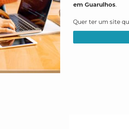
em Guarulhos
.
Quer ter um site q