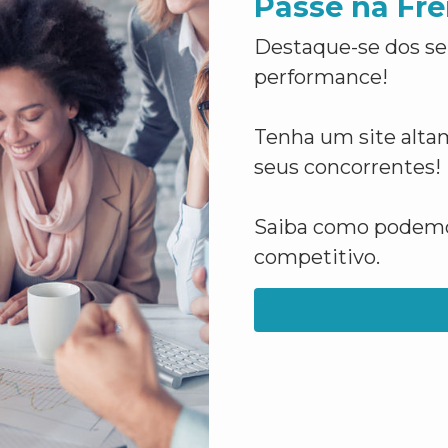
Passe na Fre
Destaque-se dos se
performance!
Tenha um site altam
seus concorrentes!
Saiba como podemos
competitivo.