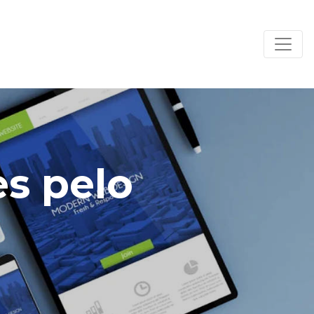
es pelo