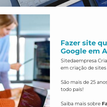
Fazer site q
Google em 
Sitedaempresa Cria
em criação de sites
São mais de 25 anos
todo país!
Saiba mais sobre
Fa