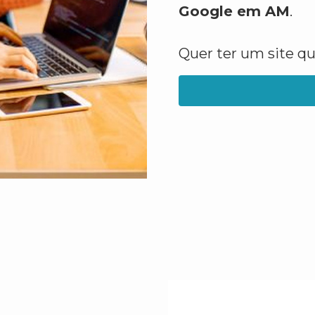
Google em AM
.
Quer ter um site q