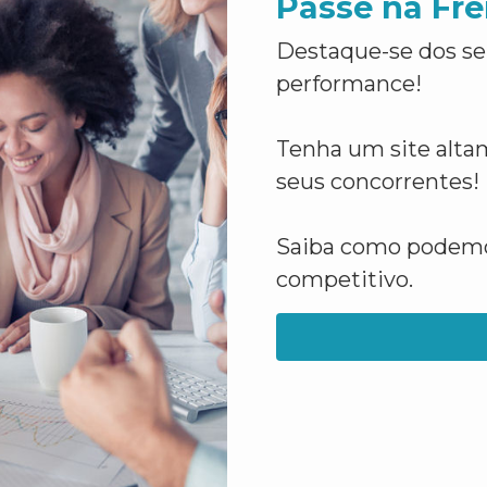
Passe na Fre
Destaque-se dos se
performance!
Tenha um site altam
seus concorrentes!
Saiba como podemos
competitivo.