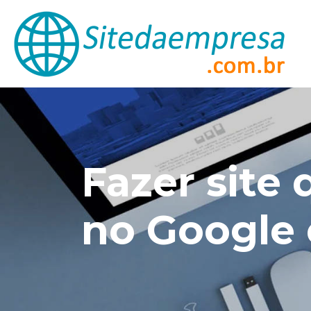
Fazer site
no Google