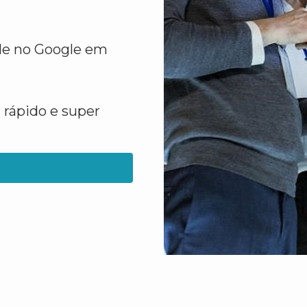
ade no Google em
 rápido e super