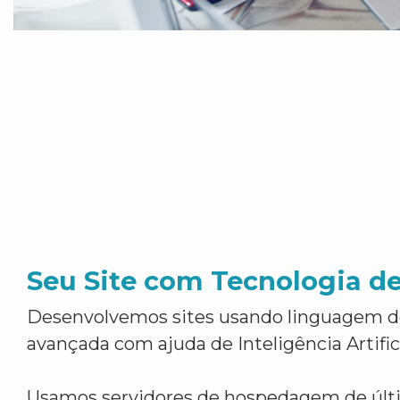
Seu Site com Tecnologia d
Desenvolvemos sites usando linguagem 
avançada com ajuda de Inteligência Artifici
Usamos servidores de hospedagem de últ