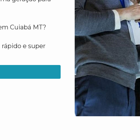
e em Cuiabá MT?
 rápido e super