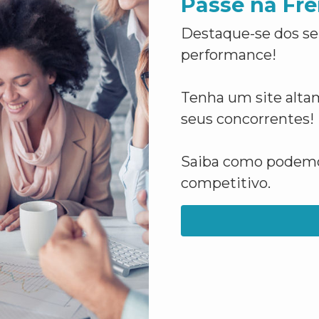
Passe na Fre
Destaque-se dos se
performance!
Tenha um site altam
seus concorrentes!
Saiba como podemos
competitivo.