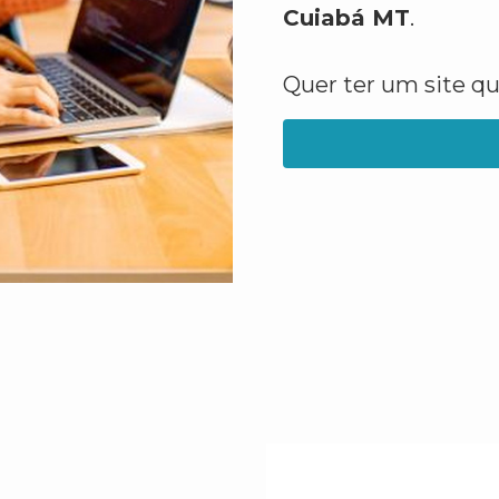
Cuiabá MT
.
Quer ter um site q