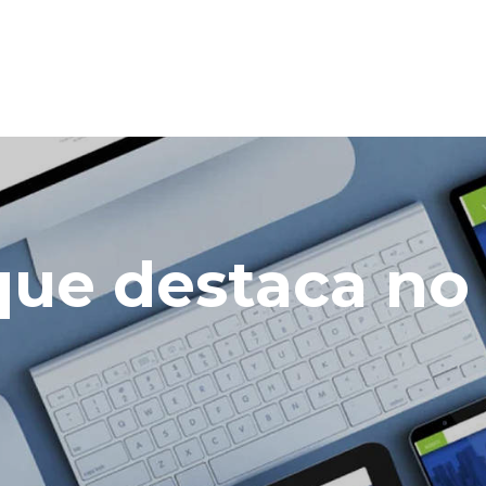
 que destaca n