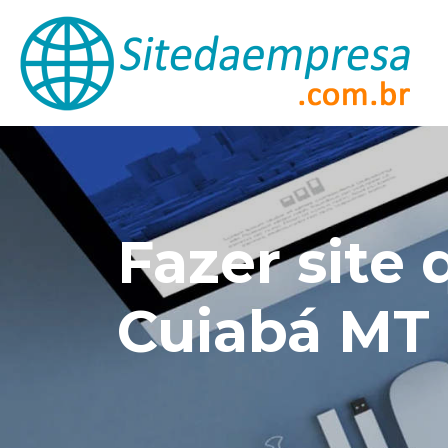
Fazer site
Cuiabá MT