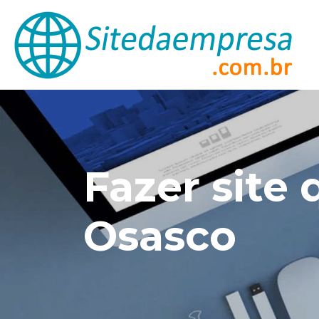
Fazer site
Osasco