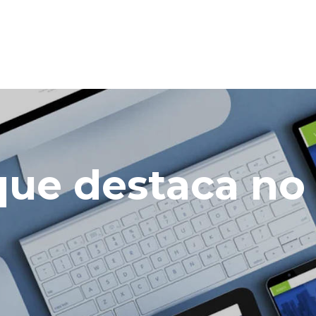
 que destaca n