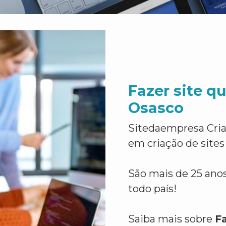
Fazer site q
Osasco
Sitedaempresa Cria
em criação de sites
São mais de 25 anos
todo país!
Saiba mais sobre
F