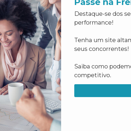
Passe na Fre
Destaque-se dos se
performance!
Tenha um site altam
seus concorrentes!
Saiba como podemos
competitivo.