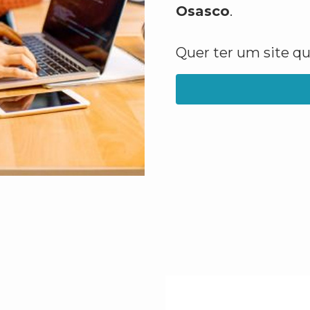
Osasco
.
Quer ter um site q