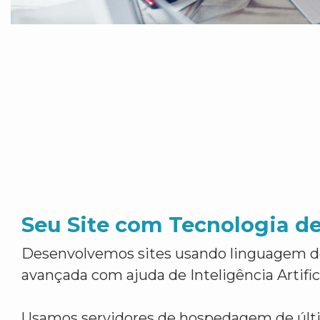
Seu Site com Tecnologia d
Desenvolvemos sites usando linguagem 
avançada com ajuda de Inteligência Artifici
Usamos servidores de hospedagem de últ