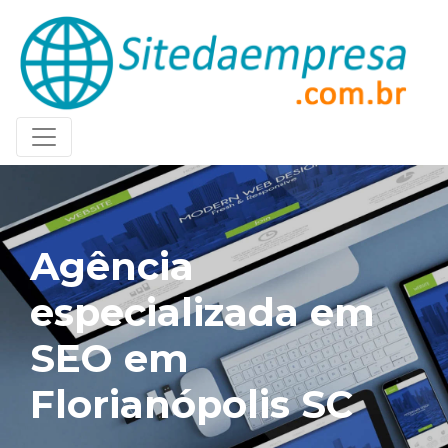
Agência
especializada em
SEO em
Florianópolis SC