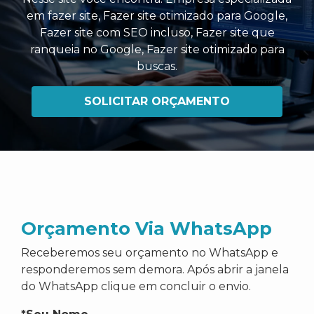
em fazer site
,
Fazer site otimizado para Google
,
Fazer site com SEO incluso
,
Fazer site que
ranqueia no Google
,
Fazer site otimizado para
buscas
.
SOLICITAR ORÇAMENTO
Orçamento Via WhatsApp
Receberemos seu orçamento no WhatsApp e
responderemos sem demora. Após abrir a janela
do WhatsApp clique em concluir o envio.