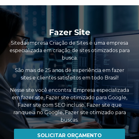
Fazer Site
Sitedaempresa Criação de Sites é uma empresa
especializada em criação de sites otimizados para
busca.
São mais de 25 anos de experiência em fazer
sites e clientes satisfeitos em todo Brasil!
Nesse site você encontra:
Empresa especializada
em fazer site
,
Fazer site otimizado para Google
,
Fazer site com SEO incluso
,
Fazer site que
ranqueia no Google
,
Fazer site otimizado para
buscas
.
SOLICITAR ORÇAMENTO