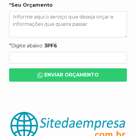
*Seu Orçamento
*Digite abaixo:
3PF6
ENVIAR ORÇAMENTO