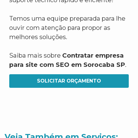
suporte técnico rápido e eficiente!
Temos uma equipe preparada para lhe
ouvir com atenção para propor as
melhores soluções.
Saiba mais sobre
Contratar empresa
para site com SEO em Sorocaba SP
.
SOLICITAR ORÇAMENTO
Veja Também em Servicos: