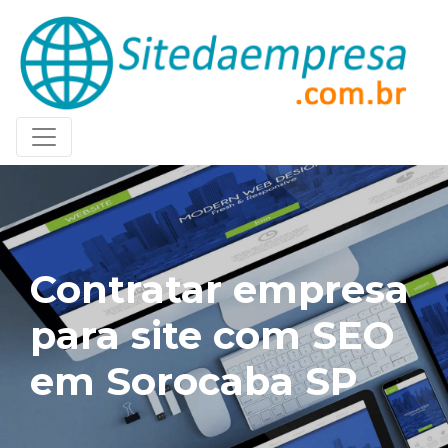
Contratar empresa
para site com SEO
em Sorocaba SP