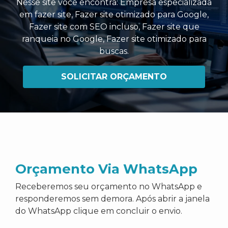
Nesse site você encontra:
Empresa especializada
em fazer site
,
Fazer site otimizado para Google
,
Fazer site com SEO incluso
,
Fazer site que
ranqueia no Google
,
Fazer site otimizado para
buscas
.
SOLICITAR ORÇAMENTO
Orçamento Via WhatsApp
Receberemos seu orçamento no WhatsApp e
responderemos sem demora. Após abrir a janela
do WhatsApp clique em concluir o envio.