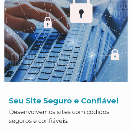
Seu Site Seguro e Confiável
Desenvolvemos sites com códigos
seguros e confiáveis.