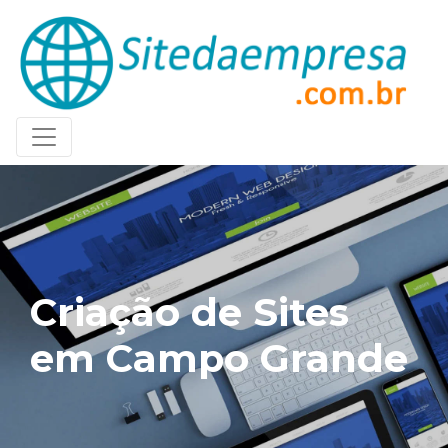
Criação de Sites
em Campo Grande