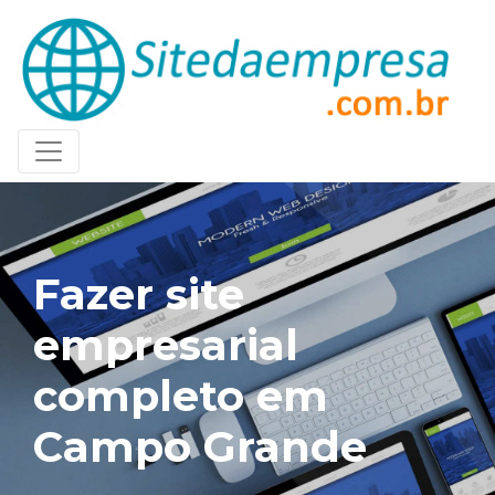
Fazer site
empresarial
completo em
Campo Grande