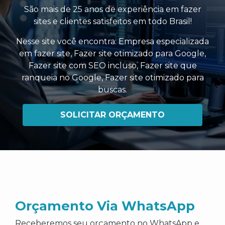
São mais de 25 anos de experiência em fazer
sites e clientes satisfeitos em todo Brasil!
Nesse site você encontra:
Empresa especializada
em fazer site
,
Fazer site otimizado para Google
,
Fazer site com SEO incluso
,
Fazer site que
ranqueia no Google
,
Fazer site otimizado para
buscas
.
SOLICITAR ORÇAMENTO
Orçamento Via WhatsApp
Receberemos seu orçamento no WhatsApp e