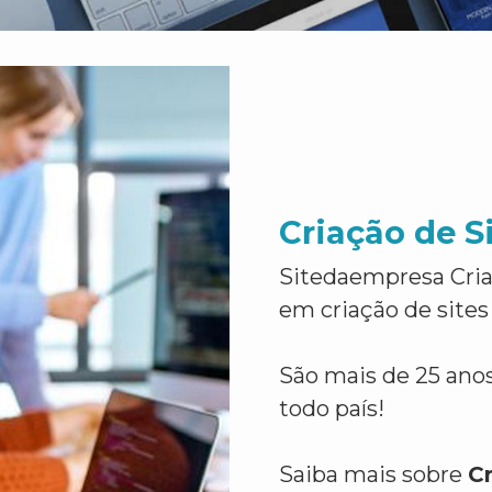
Criação de S
Sitedaempresa Cria
em criação de sites
São mais de 25 anos
todo país!
Saiba mais sobre
C