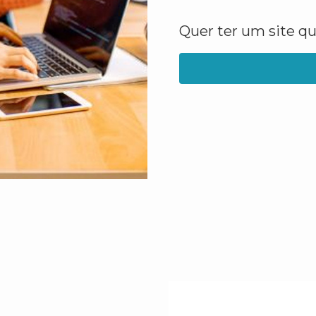
Quer ter um site q