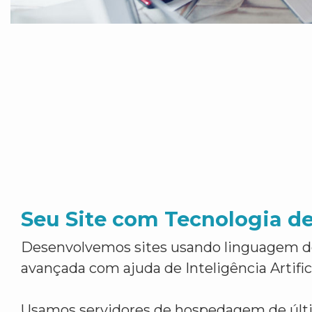
Seu Site com Tecnologia d
Desenvolvemos sites usando linguagem 
avançada com ajuda de Inteligência Artifici
Usamos servidores de hospedagem de últ