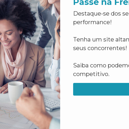
Passe na Fre
Destaque-se dos se
performance!
Tenha um site altam
seus concorrentes!
Saiba como podemos
competitivo.