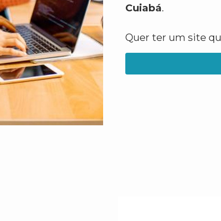
Cuiabá
.
Quer ter um site q