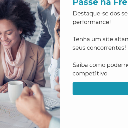
Passe na Fre
Destaque-se dos se
performance!
Tenha um site altam
seus concorrentes!
Saiba como podemos
competitivo.