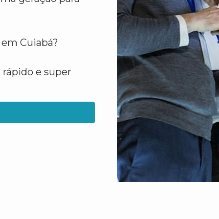
a em Cuiabá?
 rápido e super