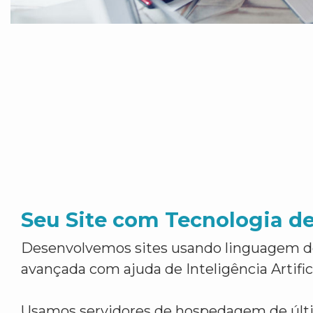
Seu Site com Tecnologia d
Desenvolvemos sites usando linguagem 
avançada com ajuda de Inteligência Artifici
Usamos servidores de hospedagem de últ