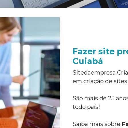
Fazer site p
Cuiabá
Sitedaempresa Cria
em criação de sites
São mais de 25 anos
todo país!
Saiba mais sobre
Fa