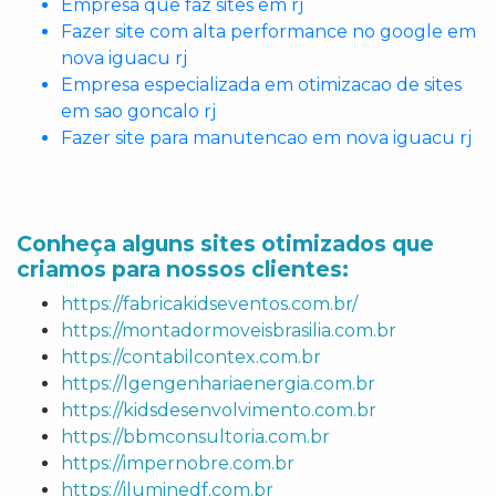
Empresa que faz sites em rj
Fazer site com alta performance no google em
nova iguacu rj
Empresa especializada em otimizacao de sites
em sao goncalo rj
Fazer site para manutencao em nova iguacu rj
Conheça alguns sites otimizados que
criamos para nossos clientes:
https://fabricakidseventos.com.br/
https://montadormoveisbrasilia.com.br
https://contabilcontex.com.br
https://lgengenhariaenergia.com.br
https://kidsdesenvolvimento.com.br
https://bbmconsultoria.com.br
https://impernobre.com.br
https://iluminedf.com.br