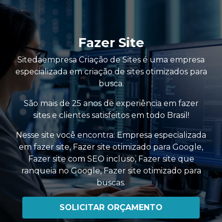
Fazer Site
Sitedaempresa Criação de Sites é uma empresa
especializada em criação de sites otimizados para
busca.
São mais de 25 anos de experiência em fazer
sites e clientes satisfeitos em todo Brasil!
Nesse site você encontra:
Empresa especializada
em fazer site
,
Fazer site otimizado para Google
,
Fazer site com SEO incluso
,
Fazer site que
ranqueia no Google
,
Fazer site otimizado para
buscas
.
SOLICITAR ORÇAMENTO