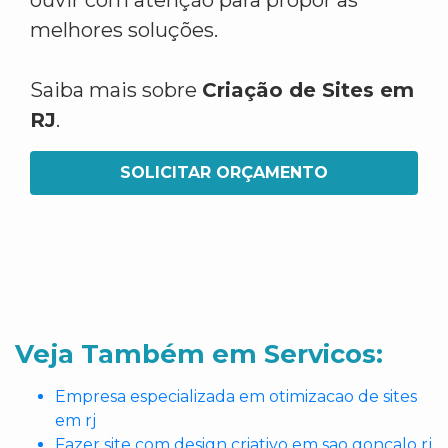
ouvir com atenção para propor as
melhores soluções.
Saiba mais sobre
Criação de Sites em
RJ
.
SOLICITAR ORÇAMENTO
Veja Também em Servicos:
Empresa especializada em otimizacao de sites
em rj
Fazer site com design criativo em sao goncalo rj