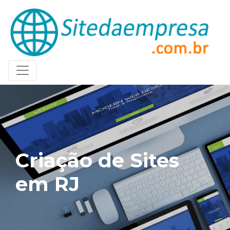
Criação de Sites
em RJ