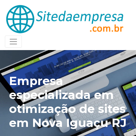
Empresa
especializada em
otimização de sites
em Nova Iguaçu RJ