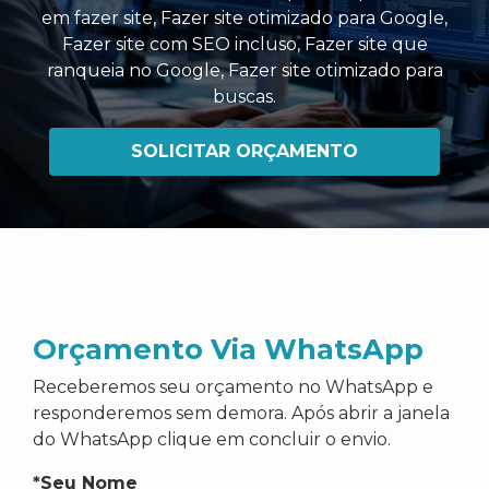
em fazer site
,
Fazer site otimizado para Google
,
Fazer site com SEO incluso
,
Fazer site que
ranqueia no Google
,
Fazer site otimizado para
buscas
.
SOLICITAR ORÇAMENTO
Orçamento Via WhatsApp
Receberemos seu orçamento no WhatsApp e
responderemos sem demora. Após abrir a janela
do WhatsApp clique em concluir o envio.
*Seu Nome