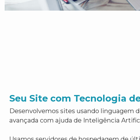
Seu Site com Tecnologia d
Desenvolvemos sites usando linguagem 
avançada com ajuda de Inteligência Artifici
Usamos servidores de hospedagem de últ