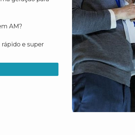
e em AM?
 rápido e super