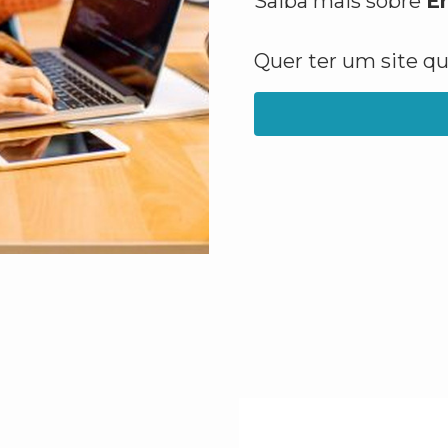
Saiba mais sobre
E
Quer ter um site q