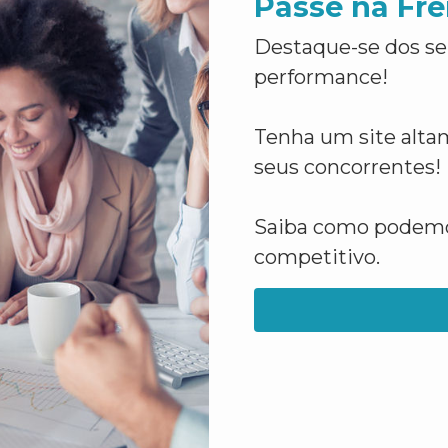
Passe na Fre
Destaque-se dos se
performance!
Tenha um site altam
seus concorrentes!
Saiba como podemos
competitivo.