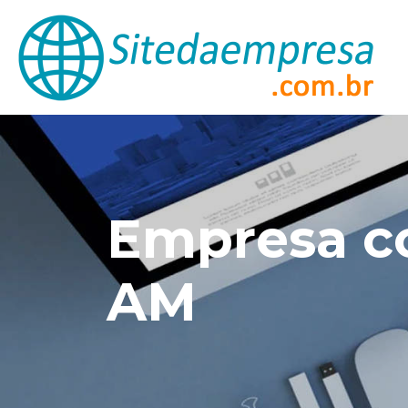
Empresa co
AM