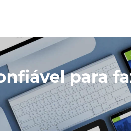
nfiável para fa