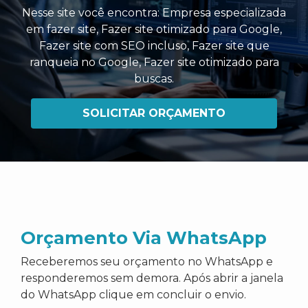
Nesse site você encontra:
Empresa especializada
em fazer site
,
Fazer site otimizado para Google
,
Fazer site com SEO incluso
,
Fazer site que
ranqueia no Google
,
Fazer site otimizado para
buscas
.
SOLICITAR ORÇAMENTO
Orçamento Via WhatsApp
Receberemos seu orçamento no WhatsApp e
responderemos sem demora. Após abrir a janela
do WhatsApp clique em concluir o envio.