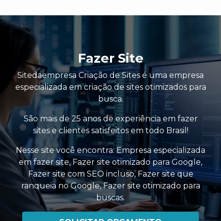
Fazer Site
Sitedaempresa Criação de Sites é uma empresa
especializada em criação de sites otimizados para
busca.
São mais de 25 anos de experiência em fazer
sites e clientes satisfeitos em todo Brasil!
Nesse site você encontra:
Empresa especializada
em fazer site
,
Fazer site otimizado para Google
,
Fazer site com SEO incluso
,
Fazer site que
ranqueia no Google
,
Fazer site otimizado para
buscas
.