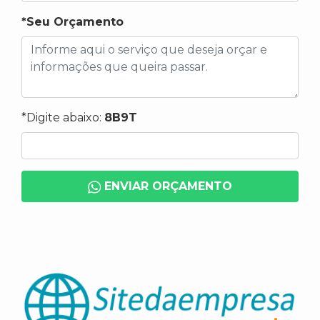
*Seu Orçamento
*Digite abaixo:
8B9T
ENVIAR ORÇAMENTO