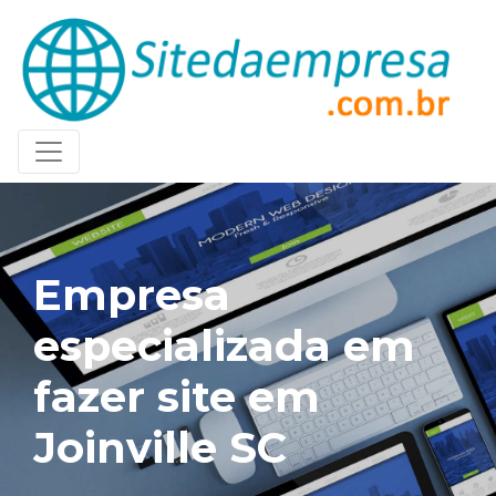
Empresa
especializada em
fazer site em
Joinville SC