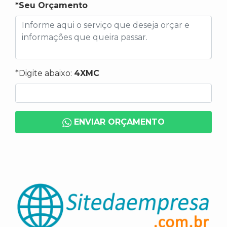
*Seu Orçamento
*Digite abaixo:
4XMC
ENVIAR ORÇAMENTO