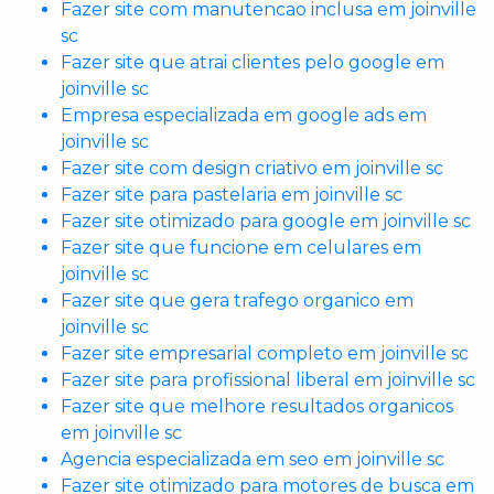
Fazer site com manutencao inclusa em joinville
sc
Fazer site que atrai clientes pelo google em
joinville sc
Empresa especializada em google ads em
joinville sc
Fazer site com design criativo em joinville sc
Fazer site para pastelaria em joinville sc
Fazer site otimizado para google em joinville sc
Fazer site que funcione em celulares em
joinville sc
Fazer site que gera trafego organico em
joinville sc
Fazer site empresarial completo em joinville sc
Fazer site para profissional liberal em joinville sc
Fazer site que melhore resultados organicos
em joinville sc
Agencia especializada em seo em joinville sc
Fazer site otimizado para motores de busca em