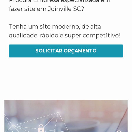
Procura Empresa especializada em
fazer site em Joinville SC?
Tenha um site moderno, de alta
qualidade, rápido e super competitivo!
SOLICITAR ORÇAMENTO