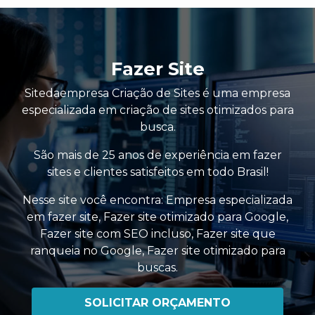
Fazer Site
Sitedaempresa Criação de Sites é uma empresa
especializada em criação de sites otimizados para
busca.
São mais de 25 anos de experiência em fazer
sites e clientes satisfeitos em todo Brasil!
Nesse site você encontra:
Empresa especializada
em fazer site
,
Fazer site otimizado para Google
,
Fazer site com SEO incluso
,
Fazer site que
ranqueia no Google
,
Fazer site otimizado para
buscas
.
SOLICITAR ORÇAMENTO