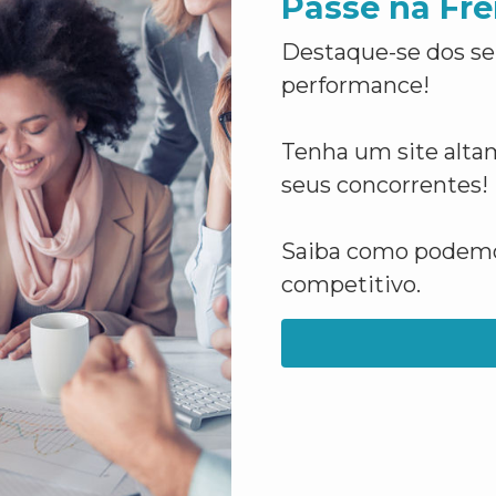
Passe na Fre
Destaque-se dos se
performance!
Tenha um site altam
seus concorrentes!
Saiba como podemos
competitivo.