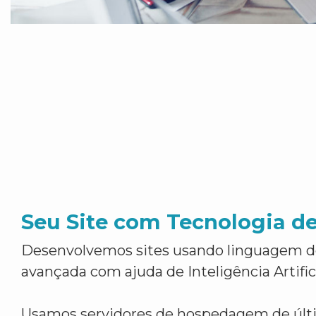
Seu Site com Tecnologia d
Desenvolvemos sites usando linguagem 
avançada com ajuda de Inteligência Artifici
Usamos servidores de hospedagem de últ