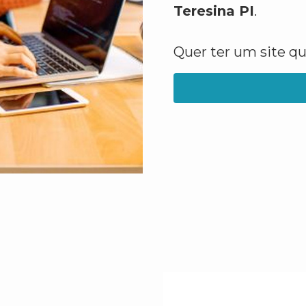
Teresina PI
.
Quer ter um site q