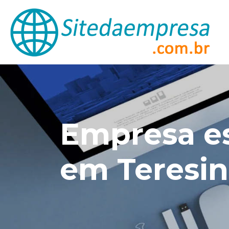
Empresa es
em Teresin