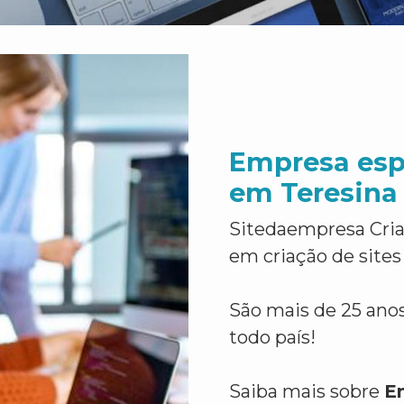
Empresa espe
em Teresina 
Sitedaempresa Cria
em criação de sites
São mais de 25 anos
todo país!
Saiba mais sobre
E