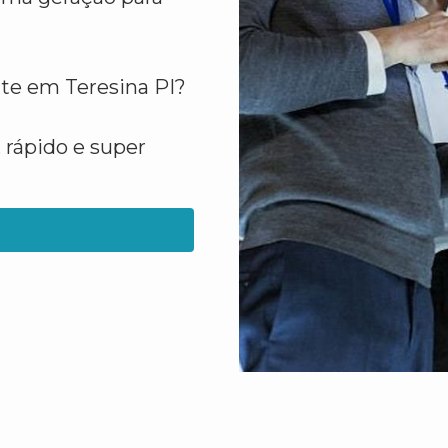
ite em Teresina PI?
 rápido e super