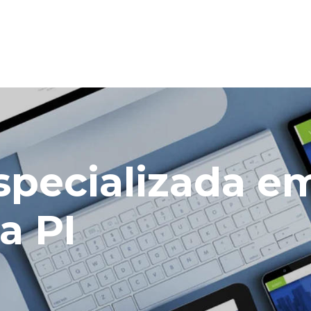
pecializada em 
a PI