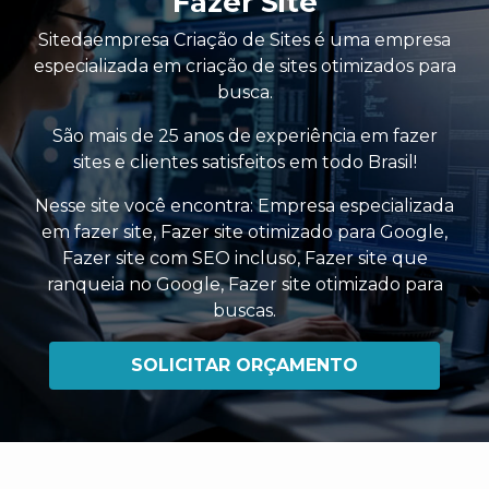
Fazer Site
Sitedaempresa Criação de Sites é uma empresa
especializada em criação de sites otimizados para
busca.
São mais de 25 anos de experiência em fazer
sites e clientes satisfeitos em todo Brasil!
Nesse site você encontra:
Empresa especializada
em fazer site
,
Fazer site otimizado para Google
,
Fazer site com SEO incluso
,
Fazer site que
ranqueia no Google
,
Fazer site otimizado para
buscas
.
SOLICITAR ORÇAMENTO