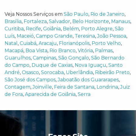
Veja Nossos Serviços em
São Paulo
,
Rio de Janeiro
,
Brasília
,
Fortaleza
,
Salvador
,
Belo Horizonte
,
Manaus
,
Curitiba
,
Recife
,
Goiânia
,
Belém
,
Porto Alegre
,
São
Luís
,
Maceió
,
Campo Grande
,
Teresina
,
João Pessoa
,
Natal
,
Cuiabá
,
Aracaju
,
Florianópolis
,
Porto Velho
,
Macapá
,
Boa Vista
,
Rio Branco
,
Vitória
,
Palmas
,
Guarulhos
,
Campinas
,
São Gonçalo
,
São Bernardo
do Campo
,
Duque de Caxias
,
Nova Iguaçu
,
Santo
André
,
Osasco
,
Sorocaba
,
Uberlândia
,
Ribeirão Preto
,
São José dos Campos
,
Jaboatão dos Guararapes
,
Contagem
,
Joinville
,
Feira de Santana
,
Londrina
,
Juiz
de Fora
,
Aparecida de Goiânia
,
Serra