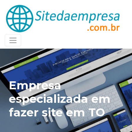
Empresa
especializada em
fazer site em TO