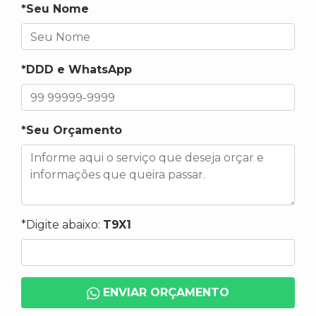
*Seu Nome
*DDD e WhatsApp
*Seu Orçamento
*Digite abaixo:
T9X1
ENVIAR ORÇAMENTO