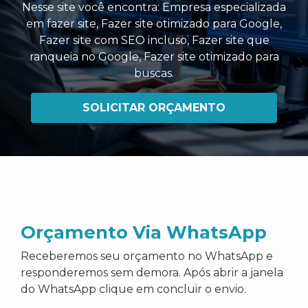
Nesse site você encontra:
Empresa especializada
em fazer site
,
Fazer site otimizado para Google
,
Fazer site com SEO incluso
,
Fazer site que
ranqueia no Google
,
Fazer site otimizado para
buscas
.
SOLICITAR ORÇAMENTO
Orçamento Via WhatsApp
Receberemos seu orçamento no WhatsApp e
responderemos sem demora. Após abrir a janela
do WhatsApp clique em concluir o envio.