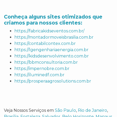
Conheça alguns sites otimizados que
criamos para nossos clientes:
https://fabricakidseventos.com.br/
https://montadormoveisbrasilia.com.br
https://contabilcontex.com.br
https://lgengenhariaenergia.com.br
https://kidsdesenvolvimento.com.br
https://bbmconsultoria.com.br
https://impernobre.com.br
https://iluminedf.com.br
https://prosperaagrosolutions.com.br
Veja Nossos Serviços em
São Paulo
,
Rio de Janeiro
,
Brasília
,
Fortaleza
,
Salvador
,
Belo Horizonte
,
Manaus
,