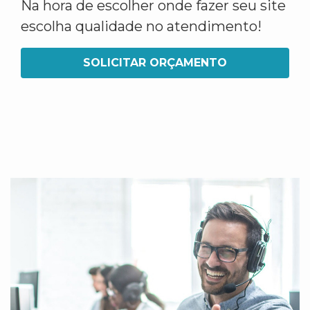
Na hora de escolher onde fazer seu site
escolha qualidade no atendimento!
SOLICITAR ORÇAMENTO