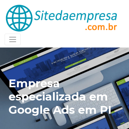
Empresa
especializada em
Google Ads em PI