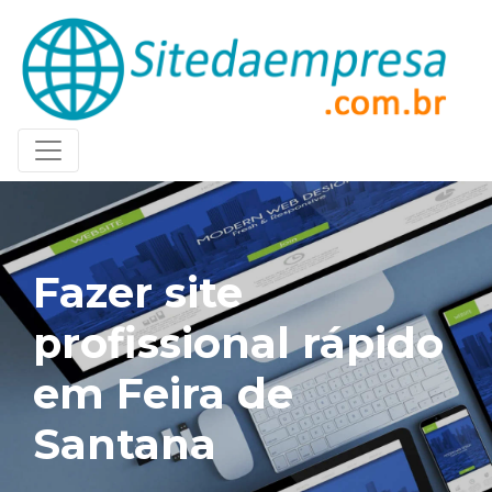
Fazer site
profissional rápido
em Feira de
Santana