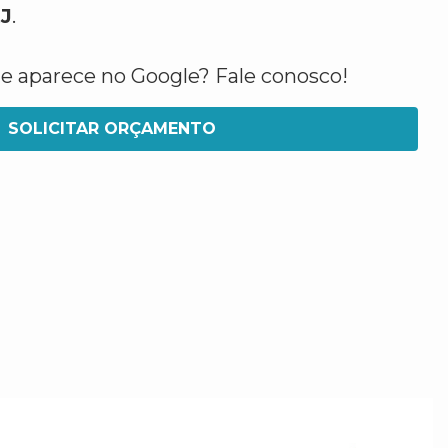
J
.
ue aparece no Google? Fale conosco!
SOLICITAR ORÇAMENTO