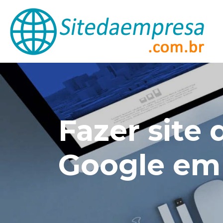
Fazer site 
Google em