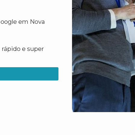
 Google em Nova
 rápido e super