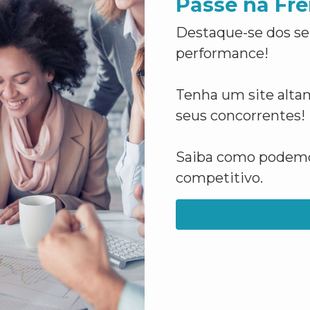
Passe na Fre
Destaque-se dos se
performance!
Tenha um site altam
seus concorrentes!
Saiba como podemos
competitivo.