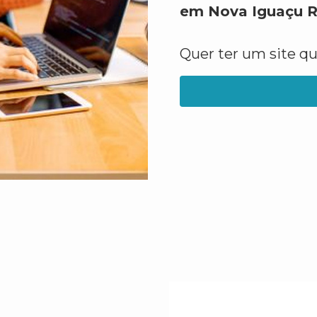
em Nova Iguaçu R
Quer ter um site q