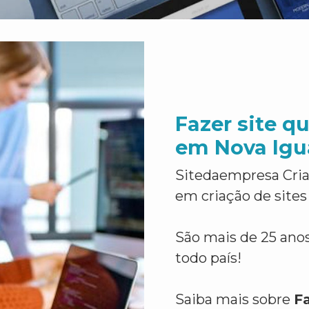
Fazer site qu
em Nova Igu
Sitedaempresa Cria
em criação de sites
São mais de 25 anos
todo país!
Saiba mais sobre
Fa